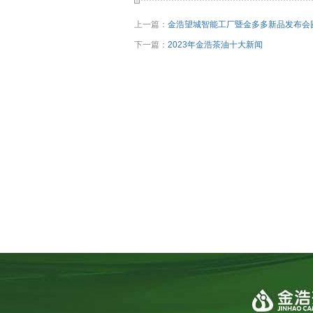
上一篇：
金浩望城智能工厂暨金多多新品发布会
下一篇：
2023年金浩茶油十大新闻