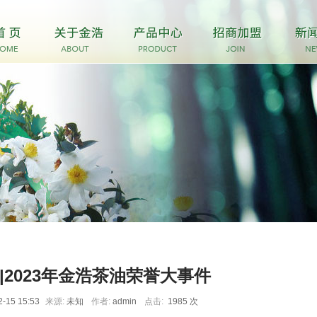
|2023年金浩茶油荣誉大事件
2-15 15:53
来源:
未知
作者:
admin
点击:
1985 次