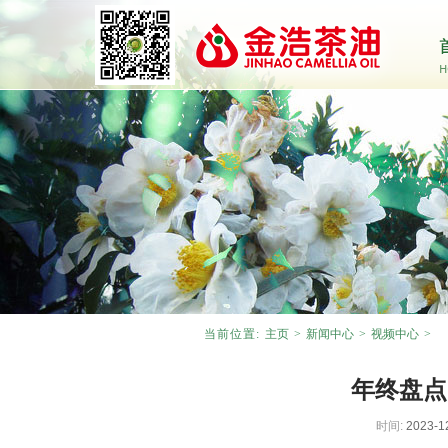
当前位置:
主页
>
新闻中心
>
视频中心
>
年终盘点
时间:
2023-1