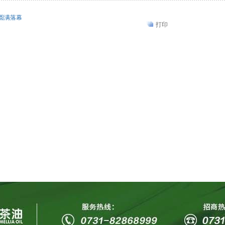
圆满落幕
打印